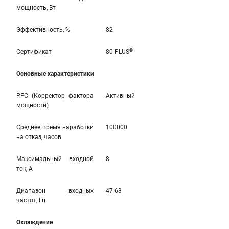
мощность, Вт
Эффективность, %
82
®
Сертификат
80 PLUS
Основные характеристики
PFC (Корректор фактора
Активный
мощности)
Среднее время наработки
100000
на отказ, часов
Максимальный входной
8
ток, А
Диапазон входных
47-63
частот, Гц
Охлаждение