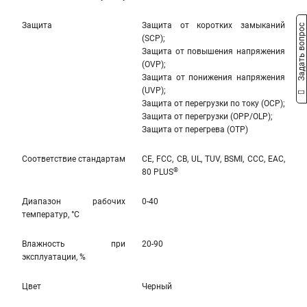
Защита
Защита от коротких замыканий
Задать вопрос
(SCP);
Защита от повышения напряжения
(OVP);
Защита от понижения напряжения
(UVP);
Защита от перегрузки по току (OCP);
Защита от перегрузки (OPP/OLP);
Защита от перегрева (OTP)
Соответствие стандартам
CE, FCC, CB, UL, TUV, BSMI, CCC, EAC,
®
80 PLUS
Диапазон рабочих
0-40
температур, °С
Влажность при
20-90
эксплуатации, %
Цвет
Черный