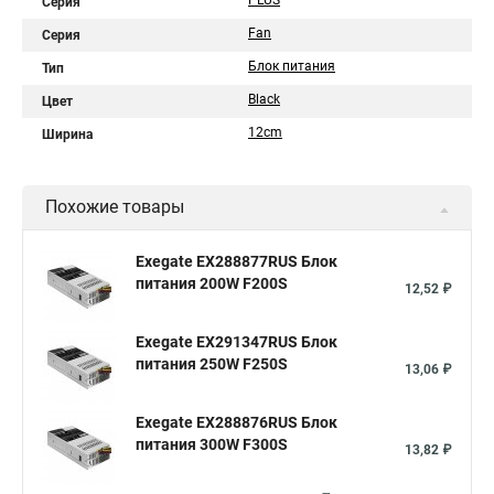
PLUS
Серия
Fan
Серия
Блок питания
Тип
Black
Цвет
12cm
Ширина
Похожие товары
Exegate EX288877RUS Блок
питания 200W F200S
12,52 ₽
Exegate EX291347RUS Блок
питания 250W F250S
13,06 ₽
Exegate EX288876RUS Блок
питания 300W F300S
13,82 ₽