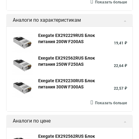
Показать больше
Аналоги по характеристикам
Exegate EX292229RUS Блок
питания 200W F200AS
19,41 ₽
Exegate EX292562RUS Блок
питания 250W F250AS
22,64 ₽
Exegate EX292230RUS Блок
питания 300W F300AS
22,57 ₽
Показать больше
Аналоги по цене
Exegate EX292562RUS Блок