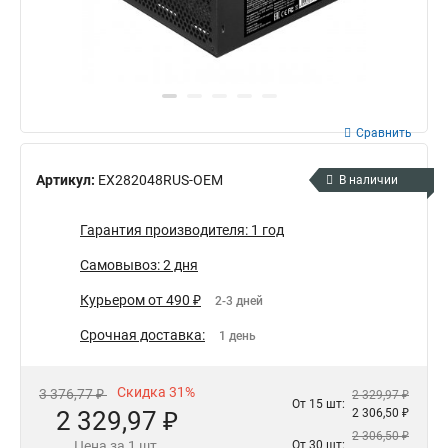
Сравнить
Артикул:
EX282048RUS-OEM
В наличии
Гарантия производителя: 1 год
Самовывоз: 2 дня
Курьером от 490 ₽
2-3 дней
Срочная доставка:
1 день
Скидка 31%
3 376,77 ₽
2 329,97 ₽
От 15 шт:
2 329,97 ₽
2 306,50 ₽
2 306,50 ₽
Цена за 1 шт.
От 30 шт: