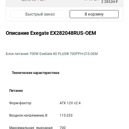
2 283,04 ₽
Быстрый заказ
В корзину
Описание Exegate EX282048RUS-OEM
Блок питания 700W ExeGate 80 PLUS® 700PPH-LT-S-OEM
Технические характеристики
Питание
Форм-фактор
ATX 12V v2.4
Входное напряжение, В
115-253
Максимальная выходная
700