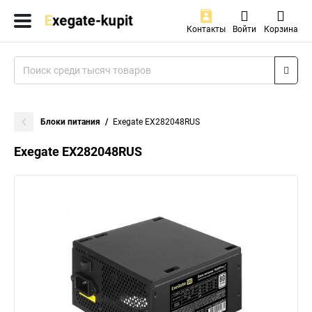
Контакты
Войти
Корзина
Блоки питания
Exegate EX282048RUS
Exegate EX282048RUS