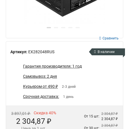
Сравнить
Артикул:
EX282048RUS
В наличии
Гарантия производителя: 1 год
Самовывоз: 2 дня
Курьером от 490 ₽
2-3 дней
Срочная доставка:
1 день
Скидка 40%
3 897,01 ₽
2 304,87 ₽
От 15 шт:
2 304,87 ₽
2 304,87 ₽
2 304,87 ₽
Цена за 1 шт.
От 30 шт: