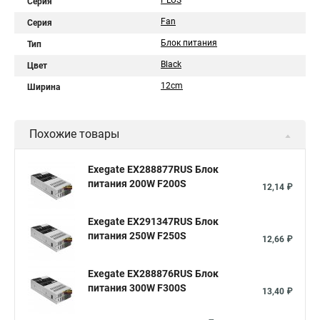
PLUS
Серия
Fan
Серия
Блок питания
Тип
Black
Цвет
12cm
Ширина
Похожие товары
Exegate EX288877RUS Блок
питания 200W F200S
12,14 ₽
Exegate EX291347RUS Блок
питания 250W F250S
12,66 ₽
Exegate EX288876RUS Блок
питания 300W F300S
13,40 ₽