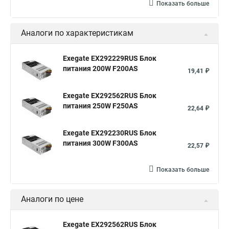
Показать больше
Аналоги по характеристикам
Exegate EX292229RUS Блок
питания 200W F200AS
19,41 ₽
Exegate EX292562RUS Блок
питания 250W F250AS
22,64 ₽
Exegate EX292230RUS Блок
питания 300W F300AS
22,57 ₽
Показать больше
Аналоги по цене
Exegate EX292562RUS Блок