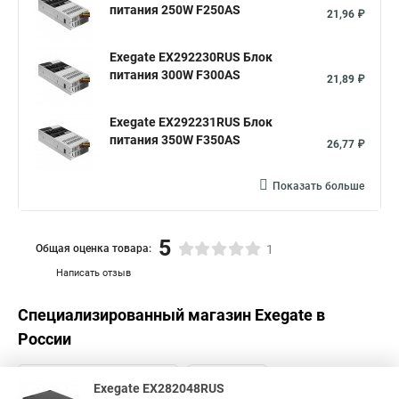
питания 250W F250AS
21,96 ₽
Exegate EX292230RUS Блок
питания 300W F300AS
21,89 ₽
Exegate EX292231RUS Блок
питания 350W F350AS
26,77 ₽
Показать больше
5
Общая оценка товара:
1
Написать отзыв
Специализированный магазин
Exegate
в
России
Exegate EX282048RUS