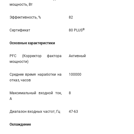
мощность, Вт
Эффективность, %
82
®
Сертификат
80 PLUS
Основные характеристики
PFC (Корректор фактора
Активный
мощности)
Среднее время наработки на
100000
отказ, часов
Максимальный входной ток,
8
А
Диапазон входных частот, Гц
47-63
Охлаждение