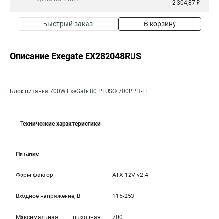
2 304,87 ₽
Быстрый заказ
В корзину
Описание Exegate EX282048RUS
Блок питания 700W ExeGate 80 PLUS® 700PPH-LT
Технические характеристики
Питание
Форм-фактор
ATX 12V v2.4
Входное напряжение, В
115-253
Максимальная выходная
700