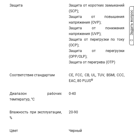
Защита
Защита от коротких замыканий
(SCP);
Задать вопрос
Защита от повышения
напряжения (OVP);
Защита от понижения
напряжения (UVP);
Защита от перегрузки по току
(OCP);
Защита от перегрузки
(OPP/OLP);
Защита от перегрева (OTP)
Соответствие стандартам
CE, FCC, CB, UL, TUV, BSMI, CCC,
®
EAC, 80 PLUS
Диапазон рабочих
0-40
температур, °С
Влажность при эксплуатации,
20-90
%
Цвет
Черный