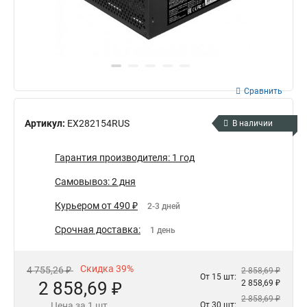
Сравнить
Артикул:
EX282154RUS
В наличии
Гарантия производителя: 1 год
Самовывоз: 2 дня
Курьером от 490 ₽
2-3 дней
Срочная доставка:
1 день
Скидка 39%
4 755,26 ₽
2 858,69 ₽
От 15 шт:
2 858,69 ₽
2 858,69 ₽
2 858,69 ₽
Цена за 1 шт.
От 30 шт: