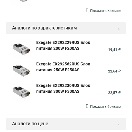
Показать больше
Аналоги по характеристикам
Exegate EX292229RUS Блок
питания 200W F200AS
19,41 ₽
Exegate EX292562RUS Блок
питания 250W F250AS
22,64 ₽
Exegate EX292230RUS Блок
питания 300W F300AS
22,57 ₽
Показать больше
Аналоги по цене