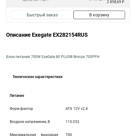
2 858,69 ₽
Быстрый заказ
В корзину
Описание Exegate EX282154RUS
Блок питания 700W ExeGate 80 PLUS® Bronze 700PPH
Технические характеристики
Питание
Форм-фактор
ATX 12V v2.4
Входное напряжение, В
115-253
Максимальная выходная
700