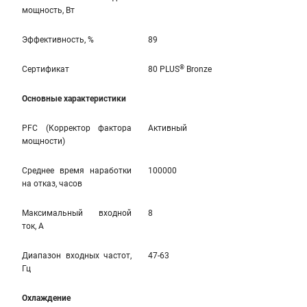
мощность, Вт
Эффективность, %
89
®
Сертификат
80 PLUS
Bronze
Основные характеристики
PFC (Корректор фактора
Активный
мощности)
Среднее время наработки
100000
на отказ, часов
Максимальный входной
8
ток, А
Диапазон входных частот,
47-63
Гц
Охлаждение