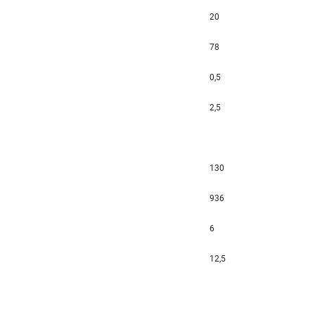
20
78
0,5
2,5
130
936
6
12,5