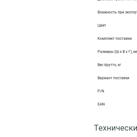
Влажность при эксплу
Цвет
Комплект поставки
Размеры (Ш x В x Г), 
Вес брутто, кг
Вариант поставки
P/N
EAN
Технически