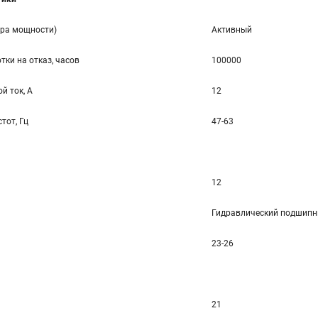
ора мощности)
Активный
тки на отказ, часов
100000
й ток, А
12
тот, Гц
47-63
12
Гидравлический подшипн
23-26
21