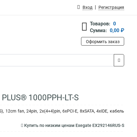
Вход
Регистрация
Товаров:
0
Сумма:
0,00 ₽
Оформить заказ
 PLUS® 1000PPH-LT-S
12cm fan, 24pin, 2x(4+4)pin, 6xPCI-E, 8xSATA, 4xIDE, кабель
Купить по низким ценам Exegate EX292146RUS-S