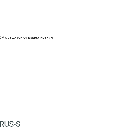
20V с защитой от выдергивания
RUS-S