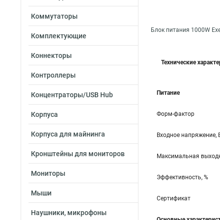
Коммутаторы
Блок питания 1000W Ex
Комплектующие
Коннекторы
Технические характ
Контроллеры
Питание
Концентраторы/USB Hub
Корпуса
Форм-фактор
Корпуса для майнинга
Входное напряжение, 
Кронштейны для мониторов
Максимальная выходн
Мониторы
Эффективность, %
Мыши
Сертификат
Наушники, микрофоны
Основные характерис