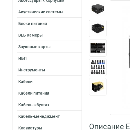
Аксессуары к корпусам
Акустические системы
Блоки питания
ВЕБ Камеры
Звуковые карты
ИБП
Инструменты
Кабели
Кабели питания
Кабель в бухтах
Кабель-менеджмент
Описание E
Клавиатуры