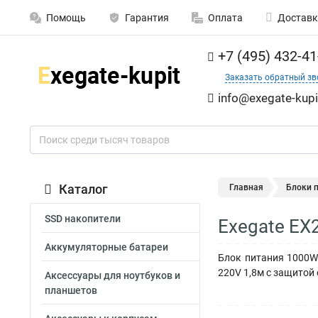
Помощь
Гарантия
Оплата
Доставк
+7 (495) 432-41
Заказать обратный зв
info@exegate-kupi
Каталог
Главная
Блоки 
SSD накопители
Exegate EX
Аккумуляторные батареи
Блок питания 1000W E
220V 1,8м с защитой 
Аксессуары для ноутбуков и
планшетов