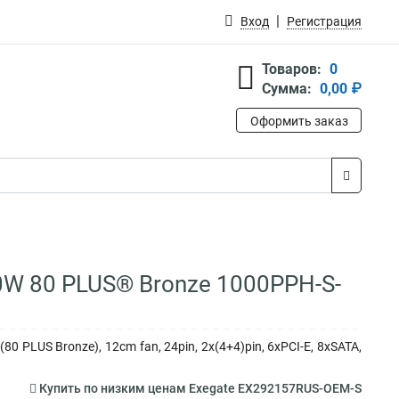
Вход
Регистрация
Товаров:
0
Сумма:
0,00 ₽
Оформить заказ
W 80 PLUS® Bronze 1000PPH-S-
PLUS Bronze), 12cm fan, 24pin, 2x(4+4)pin, 6xPCI-E, 8xSATA,
Купить по низким ценам Exegate EX292157RUS-OEM-S