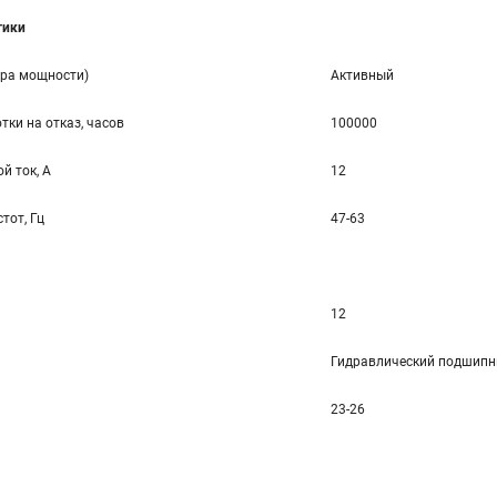
тики
ора мощности)
Активный
тки на отказ, часов
100000
й ток, А
12
тот, Гц
47-63
12
Гидравлический подшипн
23-26