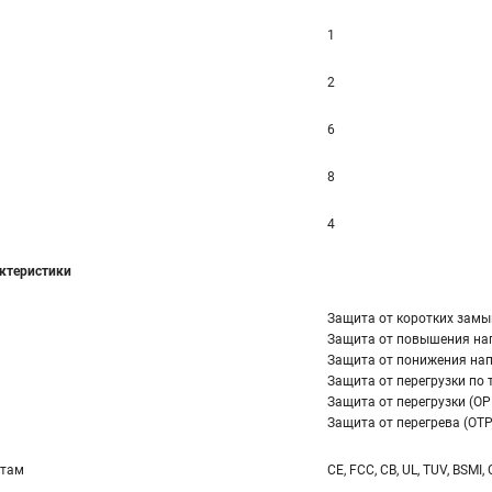
1
2
6
8
4
ктеристики
Защита от коротких замы
Защита от повышения на
Защита от понижения нап
Защита от перегрузки по т
Защита от перегрузки (OP
Защита от перегрева (OTP
ртам
CE, FCC, CB, UL, TUV, BSMI,