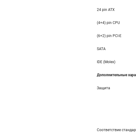
24 pin ATX
(4+4) pin CPU
(6+2) pin PCI-E
SATA
IDE (Molex)
Дополнительные хара
Защита
Соответствие станда