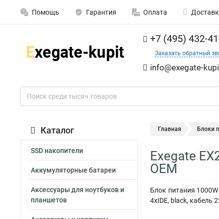
Помощь
Гарантия
Оплата
Доставк
+7 (495) 432-41
Заказать обратный зв
info@exegate-kupi
Каталог
Главная
Блоки 
SSD накопители
Exegate EX
OEM
Аккумуляторные батареи
Аксессуары для ноутбуков и
Блок питания 1000W E
планшетов
4xIDE, black, кабель