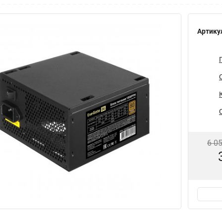
Артику
6 0