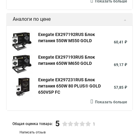
Показать больше
Аналоги по цене
Exegate EX297192RUS Блок
питания 550W M550 GOLD
60,41 ₽
Exegate EX297193RUS Блок
питания 650W M650 GOLD
69,17 ₽
Exegate EX297231RUS Блок
питания 650W 80 PLUS® GOLD
57,85 ₽
650VSP FС
Показать больше
5
Общая оценка товара:
1
Написать отзыв