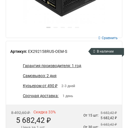
Сравнить
Артикул:
EX292158RUS-OEM-S
В наличии
Гарантия производителя: 1 год
Самовывоз: 2 дня
Курьером от 490 ₽
2-3 дней
Срочная доставка:
1 день
Скидка 33%
8 492,60 ₽
5 682,42 ₽
От 15 шт:
5 682,42 ₽
5 682,42 ₽
5 682,42 ₽
Цена за 1 шт.
От 30 шт: