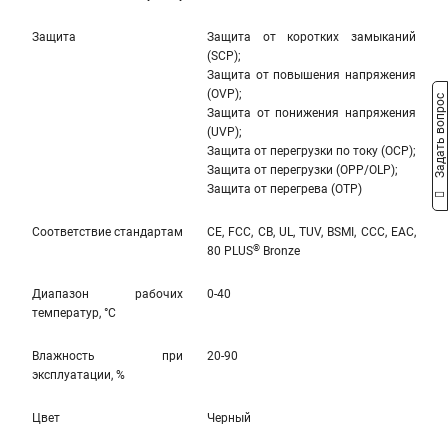
Защита
Защита от коротких замыканий
(SCP);
Защита от повышения напряжения
(OVP);
Задать вопрос
Защита от понижения напряжения
(UVP);
Защита от перегрузки по току (OCP);
Защита от перегрузки (OPP/OLP);
Защита от перегрева (OTP)
Соответствие стандартам
CE, FCC, CB, UL, TUV, BSMI, CCC, EAC,
®
80 PLUS
Bronze
Диапазон рабочих
0-40
температур, °С
Влажность при
20-90
эксплуатации, %
Цвет
Черный