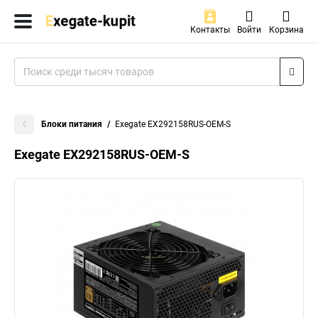
Контакты
Войти
Корзина
Блоки питания
Exegate EX292158RUS-OEM-S
Exegate EX292158RUS-OEM-S