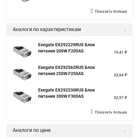
Показать больше
Аналоги по характеристикам
Exegate EX292229RUS Блок
питания 200W F200AS
19,41 ₽
Exegate EX292562RUS Блок
питания 250W F250AS
22,64 ₽
Exegate EX292230RUS Блок
питания 300W F300AS
22,57 ₽
Показать больше
Аналоги по цене