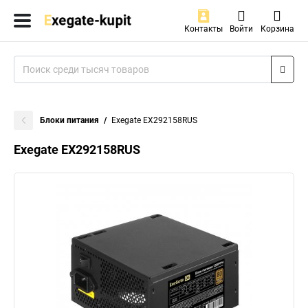
Контакты
Войти
Корзина
Блоки питания
Exegate EX292158RUS
Exegate EX292158RUS