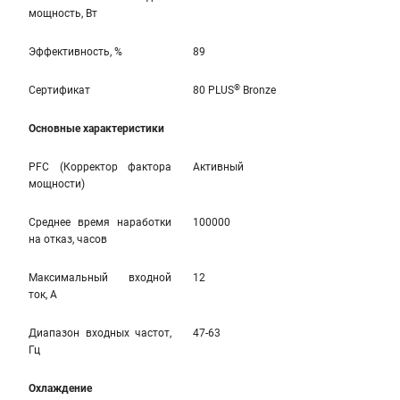
мощность, Вт
Эффективность, %
89
®
Сертификат
80 PLUS
Bronze
Основные характеристики
PFC (Корректор фактора
Активный
мощности)
Среднее время наработки
100000
на отказ, часов
Максимальный входной
12
ток, А
Диапазон входных частот,
47-63
Гц
Охлаждение