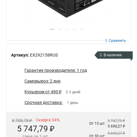
Сравнить
Артикул:
EX292158RUS
В наличии
Гарантия производителя: 1 год
Самовывоз: 2 дня
Курьером от 490 ₽
2-3 дней
Срочная доставка:
1 день
Скидка 34%
8 708,78 ₽
5 747,79 ₽
От 15 шт:
5 747,79 ₽
5 690,27 ₽
5 690,27 ₽
Цена за 1 шт.
От 30 шт: