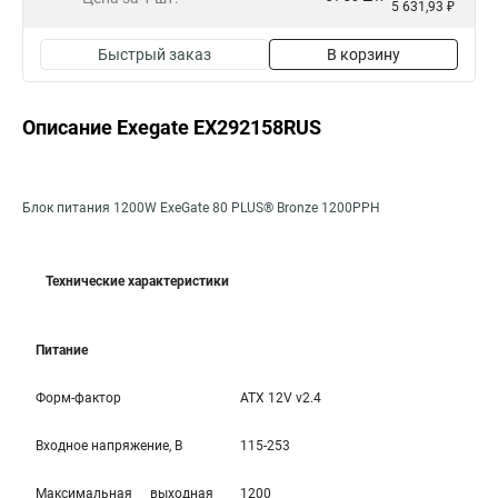
5 631,93 ₽
Быстрый заказ
В корзину
Описание Exegate EX292158RUS
Блок питания 1200W ExeGate 80 PLUS® Bronze 1200PPH
Технические характеристики
Питание
Форм-фактор
ATX 12V v2.4
Входное напряжение, В
115-253
Максимальная выходная
1200