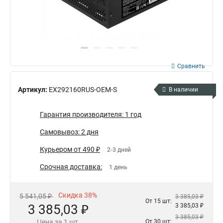
Сравнить
Артикул:
EX292160RUS-OEM-S
В наличии
Гарантия производителя: 1 год
Самовывоз: 2 дня
Курьером от 490 ₽
2-3 дней
Срочная доставка:
1 день
Скидка 38%
5 541,05 ₽
3 385,03 ₽
От 15 шт:
3 385,03 ₽
3 385,03 ₽
3 385,03 ₽
Цена за 1 шт.
От 30 шт: