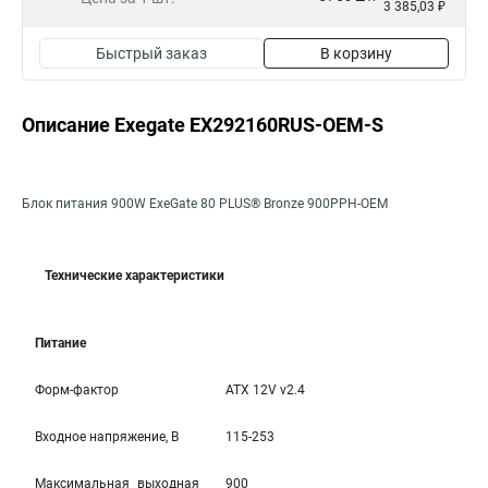
3 385,03 ₽
Быстрый заказ
В корзину
Описание Exegate EX292160RUS-OEM-S
Блок питания 900W ExeGate 80 PLUS® Bronze 900PPH-OEM
Технические характеристики
Питание
Форм-фактор
ATX 12V v2.4
Входное напряжение, В
115-253
Максимальная выходная
900