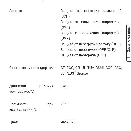
Защита
Защита от коротких замыканий
(SCP);
Защита от повышения напряжения
(OVP);
Задать вопрос
Защита от понижения напряжения
(UVP);
Защита от перегрузки по току (OCP);
Защита от перегрузки (OPP/OLP);
Защита от перегрева (OTP)
Соответствие стандартам
CE, FCC, CB, UL, TUV, BSMI, CCC, EAC,
®
80 PLUS
Bronze
Диапазон рабочих
0-40
температур, °С
Влажность при
20-90
эксплуатации, %
Цвет
Черный