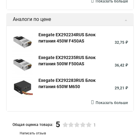
Показать больше
Аналоги по цене
Exegate EX292234RUS Блок
питания 450W F450AS
32,75 ₽
Exegate EX292235RUS Блок
питания 500W F500AS
36,42 ₽
Exegate EX292283RUS Блок
питания 650W M650
29,21 ₽
Показать больше
5
Общая оценка товара:
1
Написать отзыв