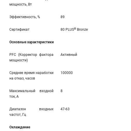
мощность, Вт
Эффективность, %
89
®
Сертификат
80 PLUS
Bronze
Основные характеристики
PFC (Корректор фактора
Активный
мощности)
Среднее время наработки
100000
на отказ, часов
Максимальный входной
8
ток, А
Диапазон входных
47-63
частот, Гц
Охлаждение