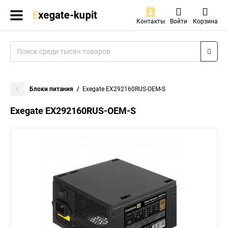
Контакты
Войти
Корзина
Блоки питания
Exegate EX292160RUS-OEM-S
Exegate EX292160RUS-OEM-S