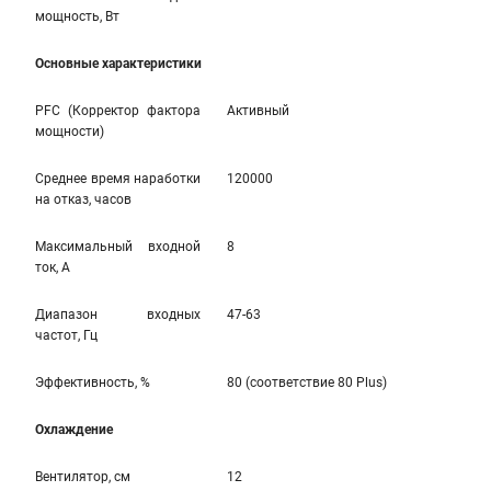
мощность, Вт
Основные характеристики
PFC (Корректор фактора
Активный
мощности)
Среднее время наработки
120000
на отказ, часов
Максимальный входной
8
ток, А
Диапазон входных
47-63
частот, Гц
Эффективность, %
80 (соответствие 80 Plus)
Охлаждение
Вентилятор, см
12