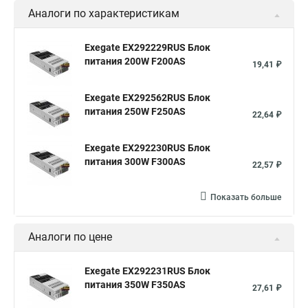
Аналоги по характеристикам
Exegate EX292229RUS Блок
питания 200W F200AS
19,41 ₽
Exegate EX292562RUS Блок
питания 250W F250AS
22,64 ₽
Exegate EX292230RUS Блок
питания 300W F300AS
22,57 ₽
Показать больше
Аналоги по цене
Exegate EX292231RUS Блок
питания 350W F350AS
27,61 ₽