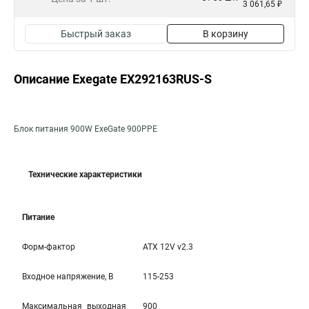
3 061,65 ₽
Быстрый заказ
В корзину
Описание Exegate EX292163RUS-S
Блок питания 900W ExeGate 900PPE
Технические характеристики
Питание
Форм-фактор
ATX 12V v2.3
Входное напряжение, В
115-253
Максимальная выходная
900