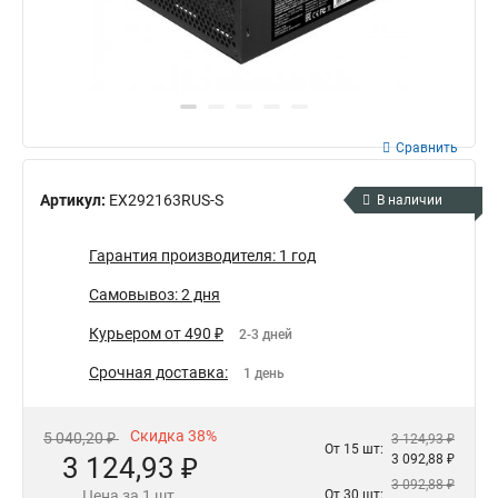
Сравнить
Артикул:
EX292163RUS-S
В наличии
Гарантия производителя: 1 год
Самовывоз: 2 дня
Курьером от 490 ₽
2-3 дней
Срочная доставка:
1 день
Скидка 38%
5 040,20 ₽
3 124,93 ₽
От 15 шт:
3 124,93 ₽
3 092,88 ₽
3 092,88 ₽
Цена за 1 шт.
От 30 шт: