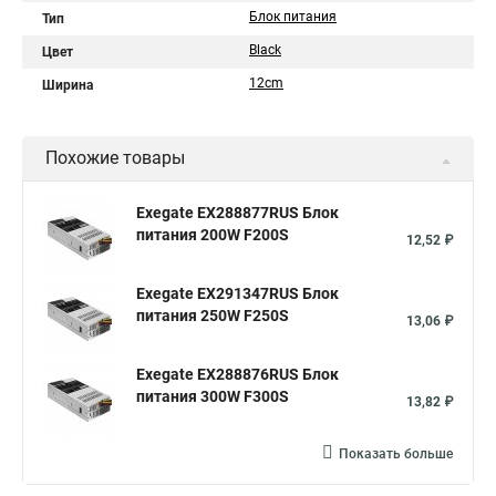
Блок питания
Тип
Black
Цвет
12cm
Ширина
Похожие товары
Exegate EX288877RUS Блок
питания 200W F200S
12,52 ₽
Exegate EX291347RUS Блок
питания 250W F250S
13,06 ₽
Exegate EX288876RUS Блок
питания 300W F300S
13,82 ₽
Показать больше