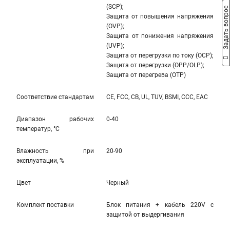
(SCP);
Задать вопрос
Защита от повышения напряжения
(OVP);
Защита от понижения напряжения
(UVP);
Защита от перегрузки по току (OCP);
Защита от перегрузки (OPP/OLP);
Защита от перегрева (OTP)
Соответствие стандартам
CE, FCC, CB, UL, TUV, BSMI, CCC, EAC
Диапазон рабочих
0-40
температур, °С
Влажность при
20-90
эксплуатации, %
Цвет
Черный
Комплект поставки
Блок питания + кабель 220V с
защитой от выдергивания