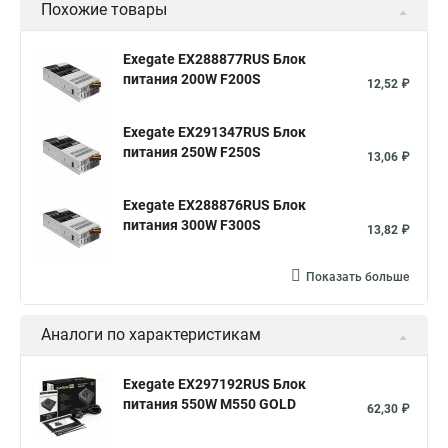
Похожие товары
Exegate EX288877RUS Блок
питания 200W F200S
12,52 ₽
Exegate EX291347RUS Блок
питания 250W F250S
13,06 ₽
Exegate EX288876RUS Блок
питания 300W F300S
13,82 ₽
Показать больше
Аналоги по характеристикам
Exegate EX297192RUS Блок
питания 550W M550 GOLD
62,30 ₽