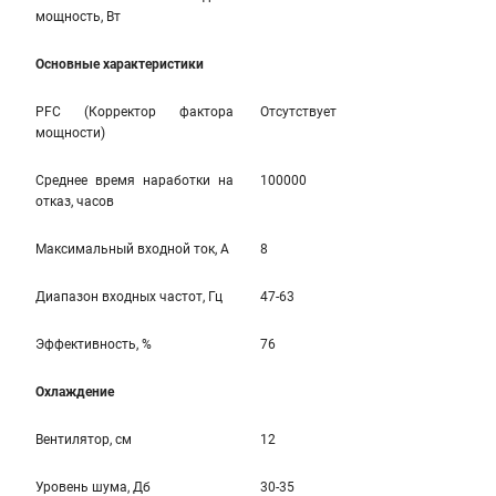
мощность, Вт
Основные характеристики
PFC (Корректор фактора
Отсутствует
мощности)
Среднее время наработки на
100000
отказ, часов
Максимальный входной ток, А
8
Диапазон входных частот, Гц
47-63
Эффективность, %
76
Охлаждение
Вентилятор, см
12
Уровень шума, Дб
30-35