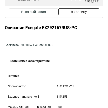
1 938,37 ₽
Быстрый заказ
В корзину
Описание Exegate EX292167RUS-PC
Блок питания 800W ExeGate XP800
Технические характеристики
Питание
Форм-фактор
ATX 12V v2.3
Входное напряжение, В
115-253
Максимальная выходная
800