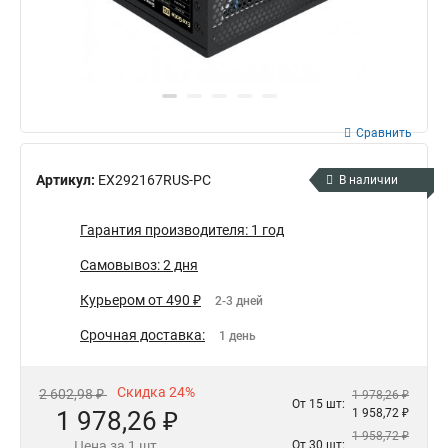
Сравнить
Артикул:
EX292167RUS-PC
В наличии
Гарантия производителя: 1 год
Самовывоз: 2 дня
Курьером от 490 ₽
2-3 дней
Срочная доставка:
1 день
Скидка 24%
2 602,98 ₽
1 978,26 ₽
От 15 шт:
1 978,26 ₽
1 958,72 ₽
1 958,72 ₽
Цена за 1 шт.
От 30 шт: