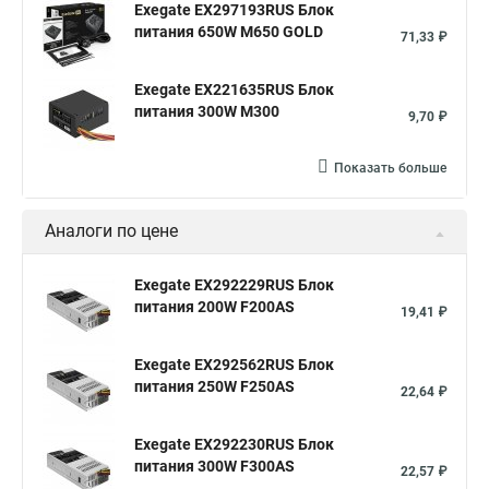
Exegate EX297193RUS Блок
питания 650W M650 GOLD
71,33 ₽
Exegate EX221635RUS Блок
питания 300W M300
9,70 ₽
Показать больше
Аналоги по цене
Exegate EX292229RUS Блок
питания 200W F200AS
19,41 ₽
Exegate EX292562RUS Блок
питания 250W F250AS
22,64 ₽
Exegate EX292230RUS Блок
питания 300W F300AS
22,57 ₽