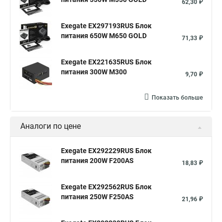
62,30 ₽
Exegate EX297193RUS Блок
питания 650W M650 GOLD
71,33 ₽
Exegate EX221635RUS Блок
питания 300W M300
9,70 ₽
Показать больше
Аналоги по цене
Exegate EX292229RUS Блок
питания 200W F200AS
18,83 ₽
Exegate EX292562RUS Блок
питания 250W F250AS
21,96 ₽