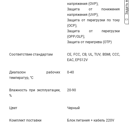
Задать вопрос
напряжения (OVP);
Защита от понижения
напряжения (UVP);
Защита от перегрузки по току
(OCP);
Защита от перегрузки
(OPP/OLP);
Защита от перегрева (OTP)
Соответствие стандартам
CE, FCC, CB, UL, TUV, BSMI, CCC,
EAC, EPS12V
Диапазон рабочих
0-40
температур, °С
Влажность при эксплуатации,
20-90
%
Цвет
Черный
Комплект поставки
Блок питания + кабель 220V