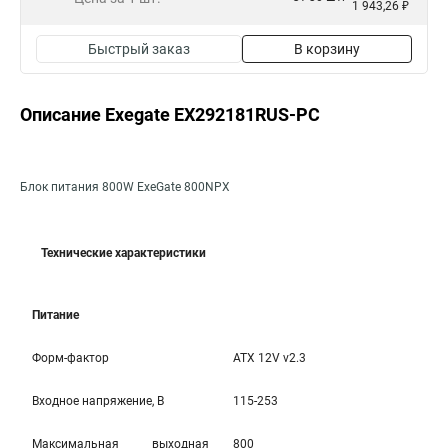
1 943,26 ₽
Быстрый заказ
В корзину
Описание Exegate EX292181RUS-PC
Блок питания 800W ExeGate 800NPX
Технические характеристики
Питание
Форм-фактор
ATX 12V v2.3
Входное напряжение, В
115-253
Максимальная выходная
800