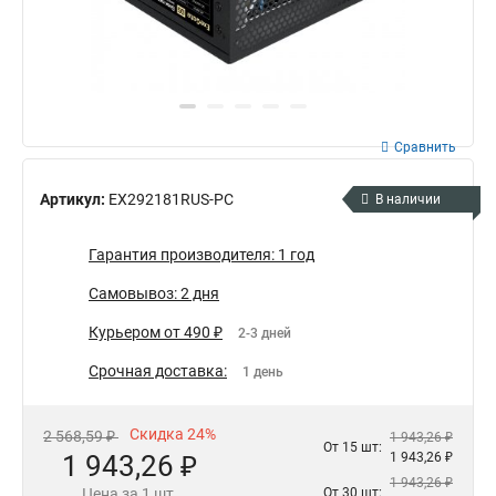
Сравнить
Артикул:
EX292181RUS-PC
В наличии
Гарантия производителя: 1 год
Самовывоз: 2 дня
Курьером от 490 ₽
2-3 дней
Срочная доставка:
1 день
Скидка 24%
2 568,59 ₽
1 943,26 ₽
От 15 шт:
1 943,26 ₽
1 943,26 ₽
1 943,26 ₽
Цена за 1 шт.
От 30 шт: