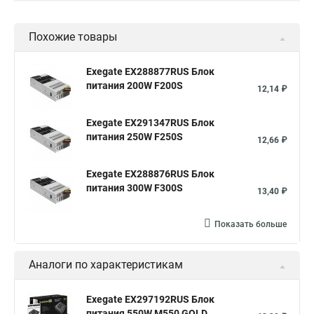
Похожие товары
Exegate EX288877RUS Блок
питания 200W F200S
12,14 ₽
Exegate EX291347RUS Блок
питания 250W F250S
12,66 ₽
Exegate EX288876RUS Блок
питания 300W F300S
13,40 ₽
Показать больше
Аналоги по характеристикам
Exegate EX297192RUS Блок
питания 550W M550 GOLD