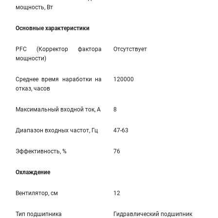
мощность, Вт
Основные характеристики
PFC (Корректор фактора
Отсутствует
мощности)
Среднее время наработки на
120000
отказ, часов
Максимальный входной ток, А
8
Диапазон входных частот, Гц
47-63
Эффективность, %
76
Охлаждение
Вентилятор, см
12
Тип подшипника
Гидравлический подшипник