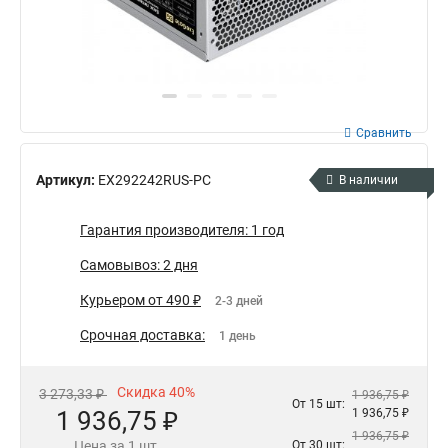
Сравнить
Артикул:
EX292242RUS-PC
В наличии
Гарантия производителя: 1 год
Самовывоз: 2 дня
Курьером от 490 ₽
2-3 дней
Срочная доставка:
1 день
Скидка 40%
3 273,33 ₽
1 936,75 ₽
От 15 шт:
1 936,75 ₽
1 936,75 ₽
1 936,75 ₽
Цена за 1 шт.
От 30 шт: