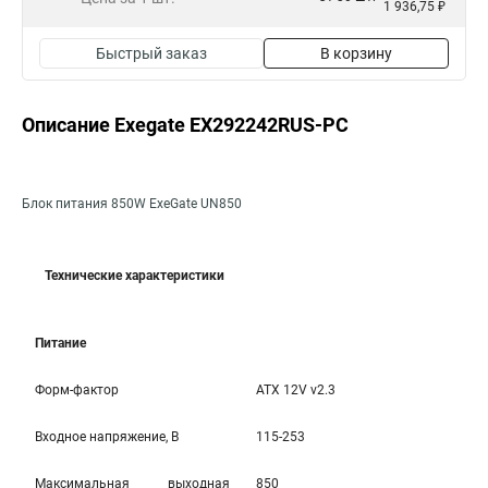
1 936,75 ₽
Быстрый заказ
В корзину
Описание Exegate EX292242RUS-PC
Блок питания 850W ExeGate UN850
Технические характеристики
Питание
Форм-фактор
ATX 12V v2.3
Входное напряжение, В
115-253
Максимальная выходная
850