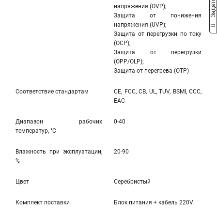
напряжения (OVP);
Защита от понижения
напряжения (UVP);
Защита от перегрузки по току
(OCP);
Защита от перегрузки
(OPP/OLP);
Защита от перегрева (OTP)
Соответствие стандартам
CE, FCC, CB, UL, TUV, BSMI, CCC,
EAC
Диапазон рабочих
0-40
температур, °С
Влажность при эксплуатации,
20-90
%
Цвет
Серебристый
Комплект поставки
Блок питания + кабель 220V