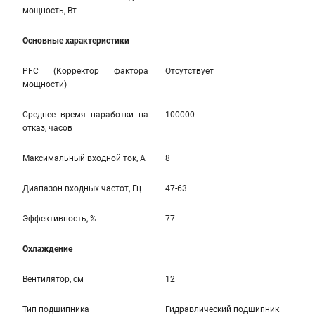
мощность, Вт
Основные характеристики
PFC (Корректор фактора
Отсутствует
мощности)
Среднее время наработки на
100000
отказ, часов
Максимальный входной ток, А
8
Диапазон входных частот, Гц
47-63
Эффективность, %
77
Охлаждение
Вентилятор, см
12
Тип подшипника
Гидравлический подшипник