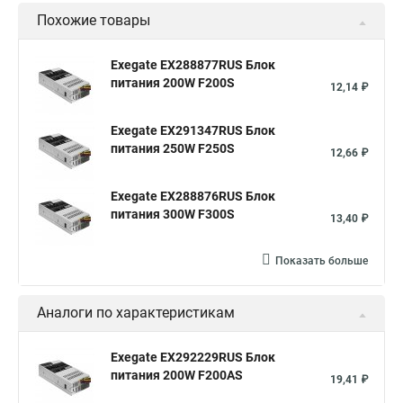
Похожие товары
Exegate EX288877RUS Блок
питания 200W F200S
12,14 ₽
Exegate EX291347RUS Блок
питания 250W F250S
12,66 ₽
Exegate EX288876RUS Блок
питания 300W F300S
13,40 ₽
Показать больше
Аналоги по характеристикам
Exegate EX292229RUS Блок
питания 200W F200AS
19,41 ₽