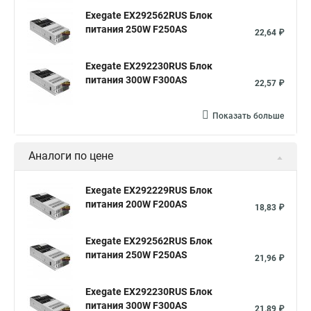
Exegate EX292562RUS Блок
питания 250W F250AS
22,64 ₽
Exegate EX292230RUS Блок
питания 300W F300AS
22,57 ₽
Показать больше
Аналоги по цене
Exegate EX292229RUS Блок
питания 200W F200AS
18,83 ₽
Exegate EX292562RUS Блок
питания 250W F250AS
21,96 ₽
Exegate EX292230RUS Блок
питания 300W F300AS
21,89 ₽