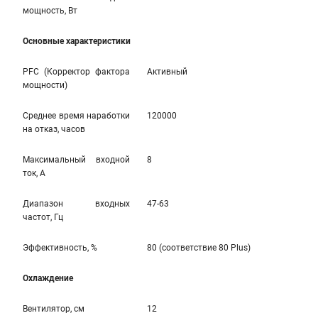
мощность, Вт
Основные характеристики
PFC (Корректор фактора
Активный
мощности)
Среднее время наработки
120000
на отказ, часов
Максимальный входной
8
ток, А
Диапазон входных
47-63
частот, Гц
Эффективность, %
80 (соответствие 80 Plus)
Охлаждение
Вентилятор, см
12