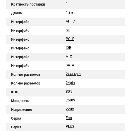
1
Кратность поставки
1,8м
Длина
APFC
Интерфейс
SC
Интерфейс
PCI-E
Интерфейс
IDE
Интерфейс
ATX
Интерфейс
SATA
Интерфейс
2x4+4pin
Кол-во разъемов
24pin
Кол-во разъемов
80%
КПД
750W
Мощность
220V
Напряжение
Fan
Серия
PLUS
Серия