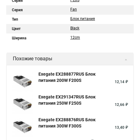
PLUS
Серия
Fan
Серия
Блок питания
Тип
Black
Цвет
12cm
Ширина
Похожие товары
Exegate EX288877RUS Блок
питания 200W F200S
12,14 ₽
Exegate EX291347RUS Блок
питания 250W F250S
12,66 ₽
Exegate EX288876RUS Блок
питания 300W F300S
13,40 ₽