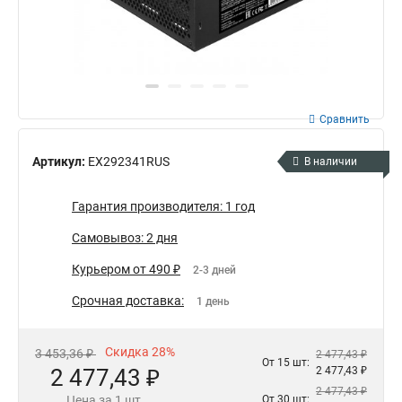
Сравнить
Артикул:
EX292341RUS
В наличии
Гарантия производителя: 1 год
Самовывоз: 2 дня
Курьером от 490 ₽
2-3 дней
Срочная доставка:
1 день
Скидка 28%
3 453,36 ₽
2 477,43 ₽
От 15 шт:
2 477,43 ₽
2 477,43 ₽
2 477,43 ₽
Цена за 1 шт.
От 30 шт: