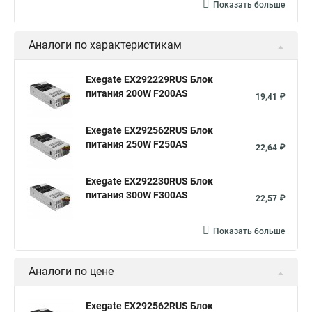
Показать больше
Аналоги по характеристикам
Exegate EX292229RUS Блок
питания 200W F200AS
19,41 ₽
Exegate EX292562RUS Блок
питания 250W F250AS
22,64 ₽
Exegate EX292230RUS Блок
питания 300W F300AS
22,57 ₽
Показать больше
Аналоги по цене
Exegate EX292562RUS Блок