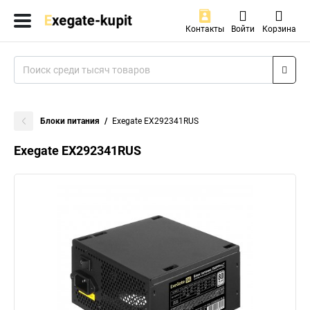
Контакты
Войти
Корзина
Блоки питания
Exegate EX292341RUS
Exegate EX292341RUS