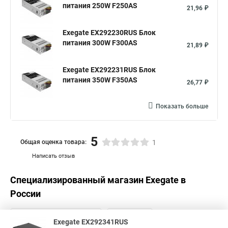
питания 250W F250AS
21,96 ₽
Exegate EX292230RUS Блок
питания 300W F300AS
21,89 ₽
Exegate EX292231RUS Блок
питания 350W F350AS
26,77 ₽
Показать больше
5
Общая оценка товара:
1
Написать отзыв
Специализированный магазин
Exegate
в
России
Exegate EX292341RUS