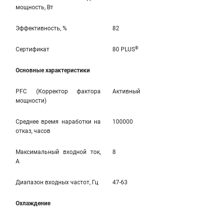
мощность, Вт
Эффективность, %
82
®
Сертификат
80 PLUS
Основные характеристики
PFC (Корректор фактора
Активный
мощности)
Среднее время наработки на
100000
отказ, часов
Максимальный входной ток,
8
А
Диапазон входных частот, Гц
47-63
Охлаждение