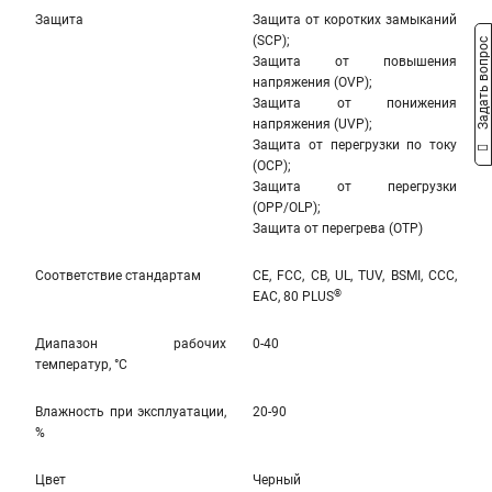
Защита
Защита от коротких замыканий
(SCP);
Задать вопрос
Защита от повышения
напряжения (OVP);
Защита от понижения
напряжения (UVP);
Защита от перегрузки по току
(OCP);
Защита от перегрузки
(OPP/OLP);
Защита от перегрева (OTP)
Соответствие стандартам
CE, FCC, CB, UL, TUV, BSMI, CCC,
®
EAC, 80 PLUS
Диапазон рабочих
0-40
температур, °С
Влажность при эксплуатации,
20-90
%
Цвет
Черный