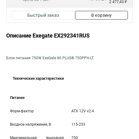
2 477,43 ₽
Быстрый заказ
В корзину
Описание Exegate EX292341RUS
Блок питания 750W ExeGate 80 PLUS® 750PPH-LT
Технические характеристики
Питание
Форм-фактор
ATX 12V v2.4
Входное напряжение, В
115-253
Максимальная выходная
750