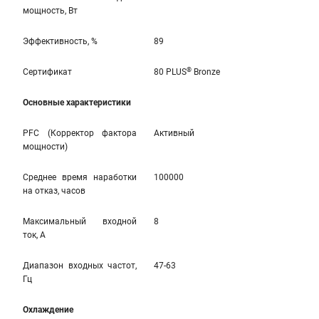
мощность, Вт
Эффективность, %
89
®
Сертификат
80 PLUS
Bronze
Основные характеристики
PFC (Корректор фактора
Активный
мощности)
Среднее время наработки
100000
на отказ, часов
Максимальный входной
8
ток, А
Диапазон входных частот,
47-63
Гц
Охлаждение