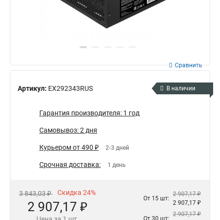
Сравнить
Артикул:
EX292343RUS
В наличии
Гарантия производителя: 1 год
Самовывоз: 2 дня
Курьером от 490 ₽
2-3 дней
Срочная доставка:
1 день
Скидка 24%
3 843,03 ₽
2 907,17 ₽
От 15 шт:
2 907,17 ₽
2 907,17 ₽
2 907,17 ₽
Цена за 1 шт.
От 30 шт: