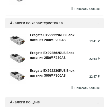
Показать больше
Аналоги по характеристикам
Exegate EX292229RUS Блок
питания 200W F200AS
19,41 ₽
Exegate EX292562RUS Блок
питания 250W F250AS
22,64 ₽
Exegate EX292230RUS Блок
питания 300W F300AS
22,57 ₽
Показать больше
Аналоги по цене