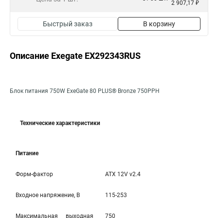
2 907,17 ₽
Быстрый заказ
В корзину
Описание Exegate EX292343RUS
Блок питания 750W ExeGate 80 PLUS® Bronze 750PPH
Технические характеристики
Питание
Форм-фактор
ATX 12V v2.4
Входное напряжение, В
115-253
Максимальная выходная
750