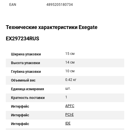
EAN
4895205180734
Технические характеристики Exegate
EX297234RUS
15 см
Ширина упаковки
14 см
Высота упаковки
10 см
Глубина упаковки
0.42 кг
Объемный вес
шт.
Единица измерения
1
Кратность поставки
APFC
Интерфейс
PCI-E
Интерфейс
IDE
Интерфейс