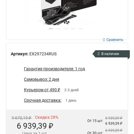
Сравнить
Артикул:
EX297234RUS
В наличии
Гарантия производителя: 1 год
Самовывоз: 2 дня
Курьером от 490 ₽
2-3 дней
Срочная доставка:
1 день
Скидка 28%
9 670,19 ₽
6 939,39 ₽
От 15 шт:
6 939,39 ₽
6 939,39 ₽
6 939,39 ₽
Цена за 1 шт.
От 30 шт: