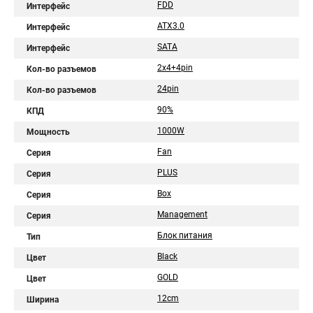
FDD
Интерфейс
ATX3.0
Интерфейс
SATA
Интерфейс
2x4+4pin
Кол-во разъемов
24pin
Кол-во разъемов
90%
КПД
1000W
Мощность
Fan
Серия
PLUS
Серия
Box
Серия
Management
Серия
Блок питания
Тип
Black
Цвет
GOLD
Цвет
12cm
Ширина