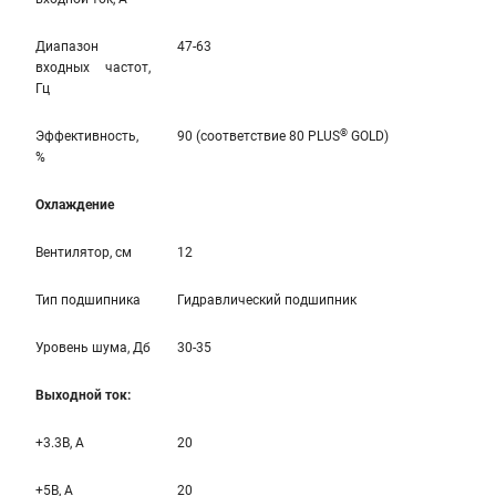
Диапазон
47-63
входных частот,
Гц
®
Эффективность,
90 (соответствие 80 PLUS
GOLD)
%
Охлаждение
Вентилятор, см
12
Тип подшипника
Гидравлический подшипник
Уровень шума, Дб
30-35
Выходной ток:
+3.3B, А
20
+5B, А
20