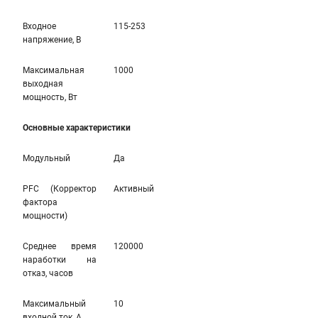
Входное
115-253
напряжение, В
Максимальная
1000
выходная
мощность, Вт
Основные характеристики
Модульный
Да
PFC (Корректор
Активный
фактора
мощности)
Среднее время
120000
наработки на
отказ, часов
Максимальный
10
входной ток, А