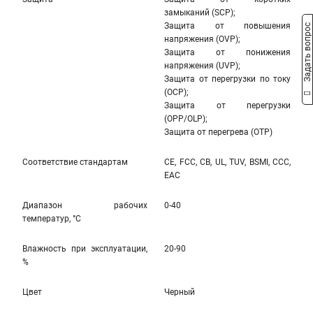
замыканий (SCP);
Защита от повышения
Задать вопрос
напряжения (OVP);
Защита от понижения
напряжения (UVP);
Защита от перегрузки по току
(OCP);
Защита от перегрузки
(OPP/OLP);
Защита от перегрева (OTP)
Соответствие стандартам
CE, FCC, CB, UL, TUV, BSMI, CCC,
EAC
Диапазон рабочих
0-40
температур, °С
Влажность при эксплуатации,
20-90
%
Цвет
Черный