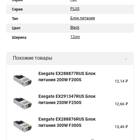
Серия
PLUS
Серия
Блок питания
Тип
Black
Цвет
12cm
Ширина
Похожие товары
Exegate EX288877RUS Блок
питания 200W F200S
12,14 ₽
Exegate EX291347RUS Блок
питания 250W F250S
12,66 ₽
Exegate EX288876RUS Блок
питания 300W F300S
13,40 ₽