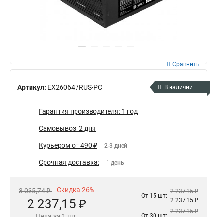
Сравнить
Артикул:
EX260647RUS-PC
В наличии
Гарантия производителя: 1 год
Самовывоз: 2 дня
Курьером от 490 ₽
2-3 дней
Срочная доставка:
1 день
Скидка 26%
3 035,74 ₽
2 237,15 ₽
От 15 шт:
2 237,15 ₽
2 237,15 ₽
2 237,15 ₽
Цена за 1 шт.
От 30 шт: