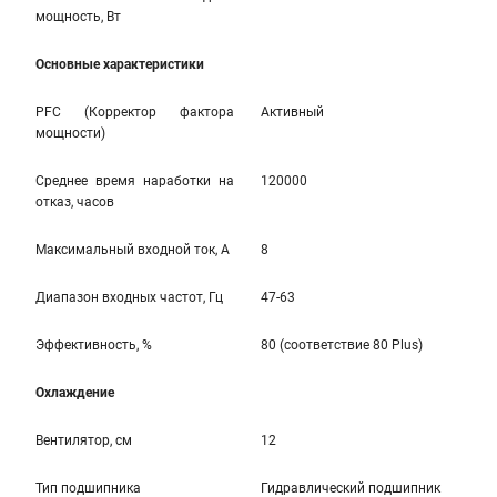
мощность, Вт
Основные характеристики
PFC (Корректор фактора
Активный
мощности)
Среднее время наработки на
120000
отказ, часов
Максимальный входной ток, А
8
Диапазон входных частот, Гц
47-63
Эффективность, %
80 (соответствие 80 Plus)
Охлаждение
Вентилятор, см
12
Тип подшипника
Гидравлический подшипник