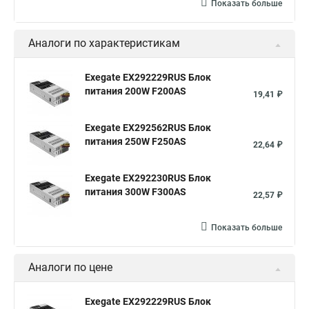
Показать больше
Аналоги по характеристикам
Exegate EX292229RUS Блок
питания 200W F200AS
19,41 ₽
Exegate EX292562RUS Блок
питания 250W F250AS
22,64 ₽
Exegate EX292230RUS Блок
питания 300W F300AS
22,57 ₽
Показать больше
Аналоги по цене
Exegate EX292229RUS Блок