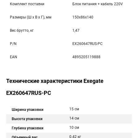
Комплект поставки
Блок питания + кабель 220V
Размеры (Ш x В x Г), мм
150x86x140
Вес брутто, кг
1,47
P/N
EX260647RUS-PC
EAN
4895205119888
Технические характеристики Exegate
EX260647RUS-PC
15 см
Ширина упаковки
14 см
Высота упаковки
10 см
Глубина упаковки
0.42 кг
Объемный вес