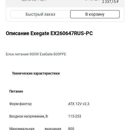
2 237,15 ₽
Быстрый заказ
В корзину
Описание Exegate EX260647RUS-PC
Блок питания 800W ExeGate 800PPE
Технические характеристики
Питание
Форм-фактор
ATX 12V v2.3
Входное напряжение, В
115-253
Максимальная выходная
800