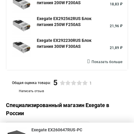
питания 200W F200AS
18,83 ₽
Exegate EX292562RUS Блок
питания 250W F250AS
21,96 ₽
Exegate EX292230RUS Блок
питания 300W F300AS
21,89 ₽
Показать больше
5
Общая оценка товара:
1
Написать отзыв
Специализированный магазин
Exegate
в
России
Exegate EX260647RUS-PC