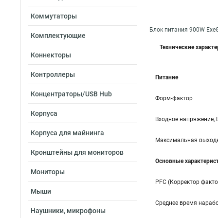
Коммутаторы
Блок питания 900W Exe
Комплектующие
Технические характ
Коннекторы
Контроллеры
Питание
Концентраторы/USB Hub
Форм-фактор
Корпуса
Входное напряжение, 
Корпуса для майнинга
Максимальная выходн
Кронштейны для мониторов
Основные характерис
Мониторы
PFC (Корректор факт
Мыши
Среднее время нарабо
Наушники, микрофоны