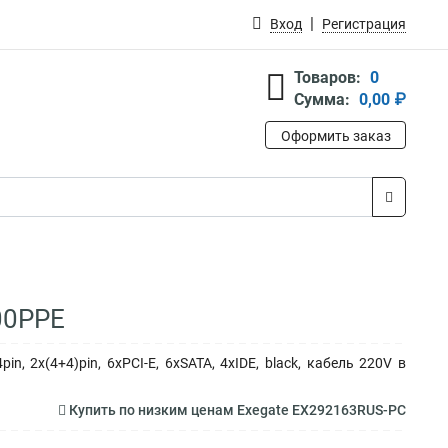
Вход
Регистрация
Товаров:
0
Сумма:
0,00 ₽
Оформить заказ
00PPE
, 2x(4+4)pin, 6xPCI-E, 6xSATA, 4xIDE, black, кабель 220V в
Купить по низким ценам Exegate EX292163RUS-PC