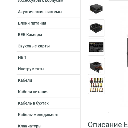
Аксессуары к корпусам
Акустические системы
Блоки питания
ВЕБ Камеры
Звуковые карты
ИБП
Инструменты
Кабели
Кабели питания
Кабель в бухтах
Кабель-менеджмент
Описание E
Клавиатуры