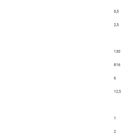
0,5
2,5
130
816
6
12,5
1
2