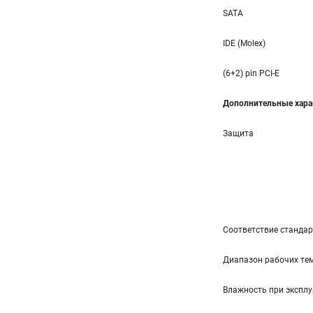
SATA
IDE (Molex)
(6+2) pin PCI-E
Дополнительные хара
Защита
Соответствие станда
Диапазон рабочих тем
Влажность при эксплу