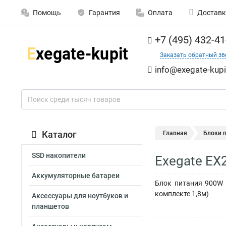
Помощь
Гарантия
Оплата
Доставк
+7 (495) 432-41
Заказать обратный зв
info@exegate-kupi
Каталог
Главная
Блоки 
SSD накопители
Exegate EX
Аккумуляторные батареи
Блок питания 900W E
комплекте 1,8м)
Аксессуары для ноутбуков и
планшетов