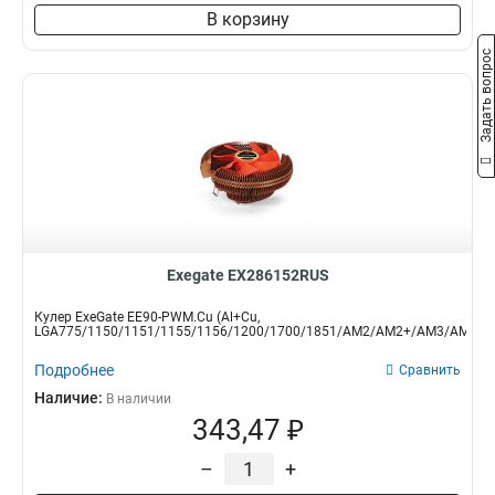
В корзину
Задать вопрос
Exegate EX286152RUS
Кулер ExeGate EE90-PWM.Cu (Al+Cu,
LGA775/1150/1151/1155/1156/1200/1700/1851/AM2/AM2+/AM3/AM3+/A.
Подробнее
Сравнить
Наличие:
В наличии
343,47 ₽
–
+