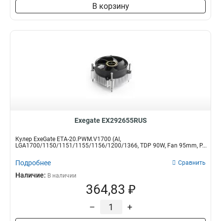
В корзину
Exegate EX292655RUS
Кулер ExeGate ETA-20.PWM.V1700 (Al,
LGA1700/1150/1151/1155/1156/1200/1366, TDP 90W, Fan 95mm, P...
Подробнее
Сравнить
Наличие:
В наличии
364,83 ₽
–
+