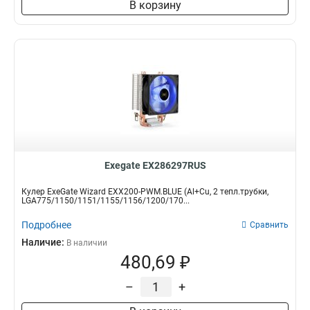
В корзину
Exegate EX286297RUS
Кулер ExeGate Wizard EXX200-PWM.BLUE (Al+Cu, 2 тепл.трубки,
LGA775/1150/1151/1155/1156/1200/170...
Подробнее
Сравнить
Наличие:
В наличии
480,69 ₽
–
+