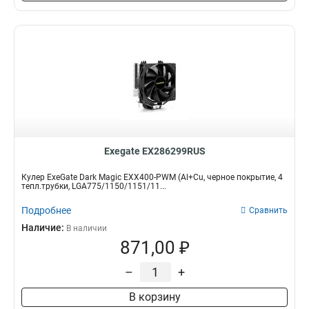
Exegate EX286299RUS
Кулер ExeGate Dark Magic EXX400-PWM (Al+Cu, черное покрытие, 4
тепл.трубки, LGA775/1150/1151/11...
Подробнее
Сравнить
Наличие:
В наличии
871,00 ₽
–
+
В корзину