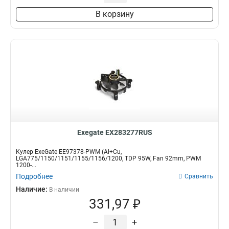
В корзину
Exegate EX283277RUS
Кулер ExeGate EE97378-PWM (Al+Cu,
LGA775/1150/1151/1155/1156/1200, TDP 95W, Fan 92mm, PWM
1200-...
Подробнее
Сравнить
Наличие:
В наличии
331,97 ₽
–
+