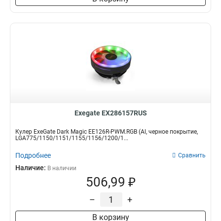
Exegate EX286157RUS
Кулер ExeGate Dark Magic EE126R-PWM.RGB (Al, черное покрытие,
LGA775/1150/1151/1155/1156/1200/1...
Подробнее
Сравнить
Наличие:
В наличии
506,99 ₽
–
+
В корзину