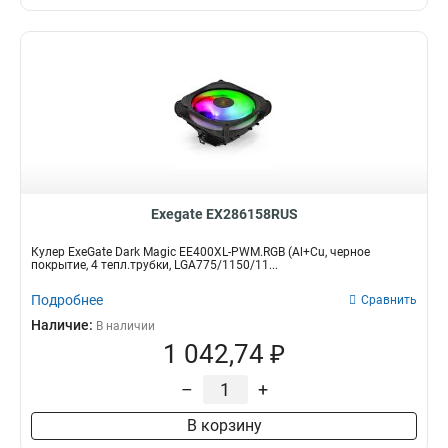
Exegate EX286158RUS
Кулер ExeGate Dark Magic EE400XL-PWM.RGB (Al+Cu, черное
покрытие, 4 тепл.трубки, LGA775/1150/11...
Подробнее
Сравнить
Наличие:
В наличии
1 042,74 ₽
–
+
В корзину