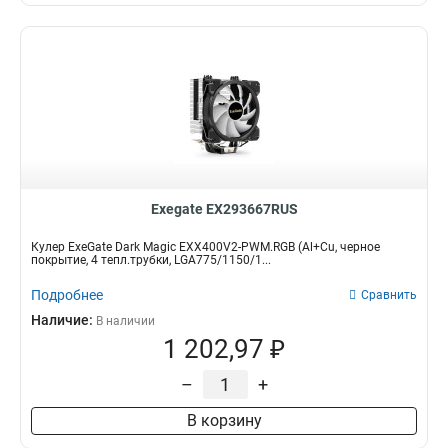
Exegate EX293667RUS
Кулер ExeGate Dark Magic EXX400V2-PWM.RGB (Al+Cu, черное
покрытие, 4 тепл.трубки, LGA775/1150/1...
Подробнее
Сравнить
Наличие:
В наличии
1 202,97 ₽
–
+
В корзину