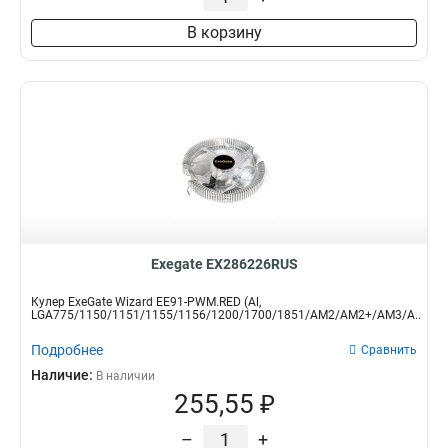
В корзину
Exegate EX286226RUS
Кулер ExeGate Wizard EE91-PWM.RED (Al,
LGA775/1150/1151/1155/1156/1200/1700/1851/AM2/AM2+/AM3/A...
Подробнее
Сравнить
Наличие:
В наличии
255,55 ₽
–
+