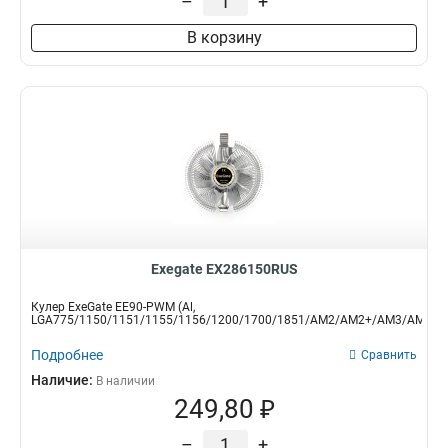
–
+
В корзину
Exegate EX286150RUS
Кулер ExeGate EE90-PWM (Al,
LGA775/1150/1151/1155/1156/1200/1700/1851/AM2/AM2+/AM3/AM3+/A
Подробнее
Сравнить
Наличие:
В наличии
249,80 ₽
–
+