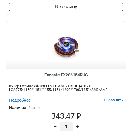
В корзину
Exegate EX286154RUS
Кулер ExeGate Wizard EE91-PWM.Cu.BLUE (Al+Cu,
LGA775/1150/1151/1155/1156/1200/1700/1851/AM2/AM2...
Подробнее
Сравнить
Наличие:
В наличии
343,47 ₽
–
+