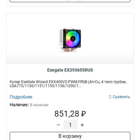
Exegate EX293655RUS
Кулер ExeGate Wizard EXX400V2-PWM.FRGB (Al+Cu, 4 тепл.трубки,
LGA775/1150/1151/1155/1156/1200/1...
Подробнее
Сравнить
Наличие:
В наличии
851,28 ₽
–
+
В корзину