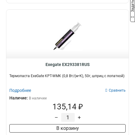
Exegate EX293381RUS
Термопаста ExeGate KPT-WMK (0,8 Вт/(м•К), 50г, шприц с лопаткой)
Подробнее
Сравнить
Наличие:
В наличии
135,14 ₽
–
+
В корзину