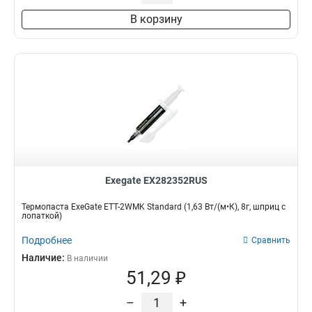
В корзину
Exegate EX282352RUS
Термопаста ExeGate ETТ-2WMK Standard (1,63 Вт/(м•К), 8г, шприц с
лопаткой)
Подробнее
Сравнить
Наличие:
В наличии
51,29 ₽
–
+