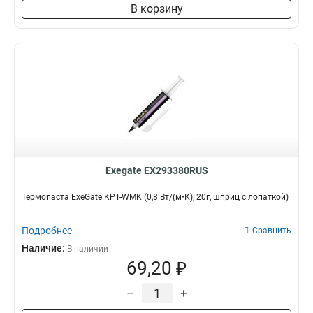
В корзину
Exegate EX293380RUS
Термопаста ExeGate KPT-WMK (0,8 Вт/(м•К), 20г, шприц с лопаткой)
Подробнее
Сравнить
Наличие:
В наличии
69,20 ₽
–
+