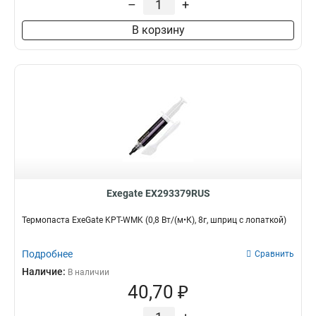
–
+
В корзину
Exegate EX293379RUS
Термопаста ExeGate KPT-WMK (0,8 Вт/(м•К), 8г, шприц с лопаткой)
Подробнее
Сравнить
Наличие:
В наличии
40,70 ₽